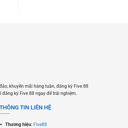
đảo, khuyến mãi hàng tuần, đăng ký Five 88
ố đăng ký Five 88 ngay để trải nghiệm.
THÔNG TIN LIÊN HỆ
Thương hiệu
:
Five88