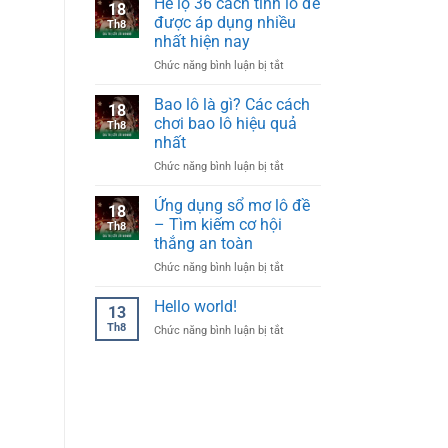
Hé lộ 36 cách tính lô đề
18
nhanh
tin
được áp dụng nhiều
Th8
–
hữu
nhất hiện nay
Cá
ích
ở
Chức năng bình luận bị tắt
cược
cho
Hé
hấp
newbie
lộ
dẫn,
Bao lô là gì? Các cách
18
36
nhận
chơi bao lô hiệu quả
Th8
cách
thưởng
nhất
tính
đẳng
ở
Chức năng bình luận bị tắt
lô
cấp
Bao
đề
lô
được
Ứng dụng sổ mơ lô đề
18
là
áp
– Tìm kiếm cơ hội
Th8
gì?
dụng
thắng an toàn
Các
nhiều
ở
Chức năng bình luận bị tắt
cách
nhất
Ứng
chơi
hiện
dụng
bao
nay
Hello world!
13
sổ
lô
Th8
ở
Chức năng bình luận bị tắt
mơ
hiệu
Hello
lô
quả
world!
đề
nhất
–
Tìm
kiếm
cơ