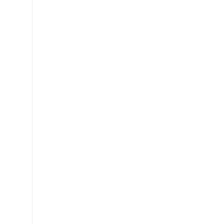
hội
thắng
an
toàn