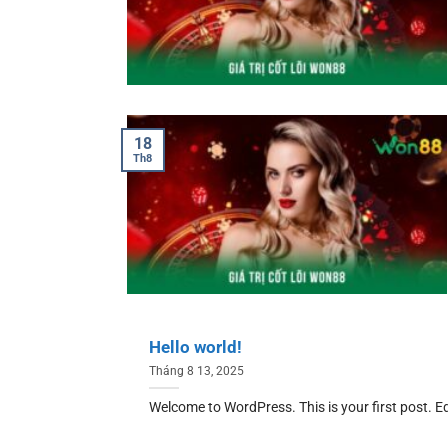
18
Th8
Hello world!
Tháng 8 13, 2025
Welcome to WordPress. This is your first post. Edit