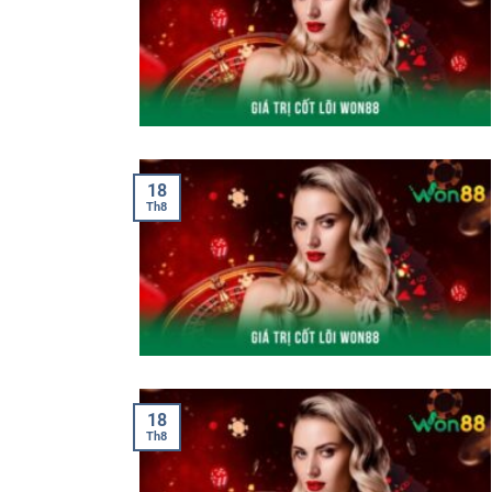
18
Th8
18
Th8