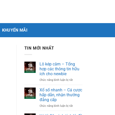
KHUYẾN MÃI
TIN MỚI NHẤT
Lô kép câm – Tổng
18
hợp các thông tin hữu
Th8
ích cho newbie
ở
Chức năng bình luận bị tắt
Lô
kép
Xổ số nhanh – Cá cược
18
câm
hấp dẫn, nhận thưởng
Th8
–
đẳng cấp
Tổng
ở
Chức năng bình luận bị tắt
hợp
Xổ
các
số
thông