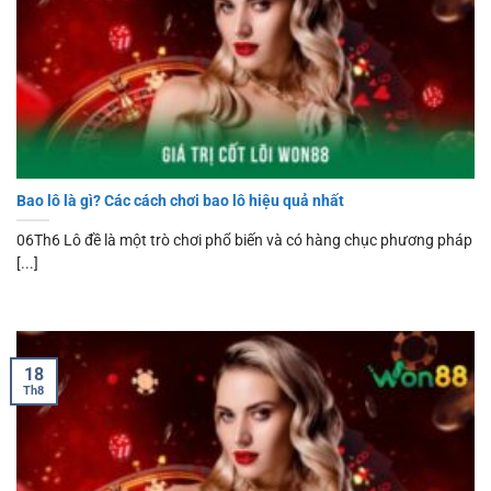
Bao lô là gì? Các cách chơi bao lô hiệu quả nhất
06Th6 Lô đề là một trò chơi phổ biến và có hàng chục phương pháp
[...]
18
Th8