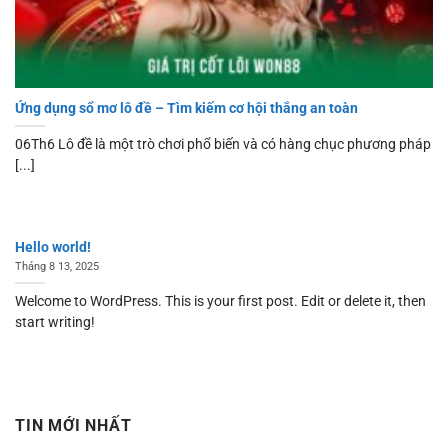
Ứng dụng sổ mơ lô đề – Tìm kiếm cơ hội thắng an toàn
06Th6 Lô đề là một trò chơi phổ biến và có hàng chục phương pháp
[...]
Hello world!
Tháng 8 13, 2025
Welcome to WordPress. This is your first post. Edit or delete it, then
start writing!
TIN MỚI NHẤT