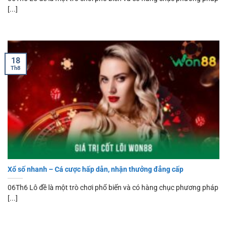
[...]
18
Th8
Xổ số nhanh – Cá cược hấp dẫn, nhận thưởng đẳng cấp
06Th6 Lô đề là một trò chơi phổ biến và có hàng chục phương pháp
[...]