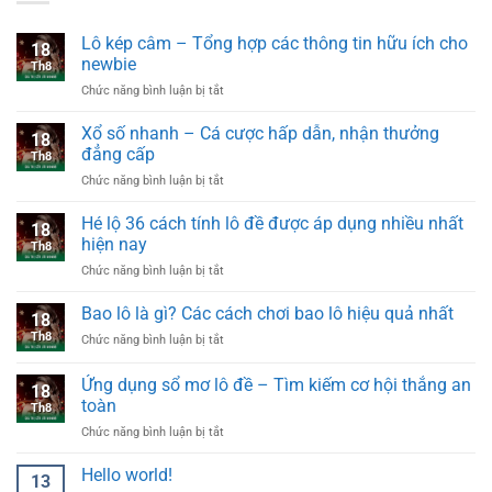
Lô kép câm – Tổng hợp các thông tin hữu ích cho
18
newbie
Th8
ở
Chức năng bình luận bị tắt
Lô
kép
Xổ số nhanh – Cá cược hấp dẫn, nhận thưởng
18
câm
đẳng cấp
Th8
–
ở
Chức năng bình luận bị tắt
Tổng
Xổ
hợp
số
Hé lộ 36 cách tính lô đề được áp dụng nhiều nhất
các
18
nhanh
thông
hiện nay
Th8
–
tin
ở
Chức năng bình luận bị tắt
Cá
hữu
Hé
cược
ích
lộ
Bao lô là gì? Các cách chơi bao lô hiệu quả nhất
hấp
cho
18
36
dẫn,
newbie
Th8
ở
Chức năng bình luận bị tắt
cách
nhận
Bao
tính
thưởng
lô
Ứng dụng sổ mơ lô đề – Tìm kiếm cơ hội thắng an
lô
đẳng
18
là
đề
toàn
cấp
Th8
gì?
được
ở
Chức năng bình luận bị tắt
Các
áp
Ứng
cách
dụng
dụng
chơi
Hello world!
nhiều
13
sổ
bao