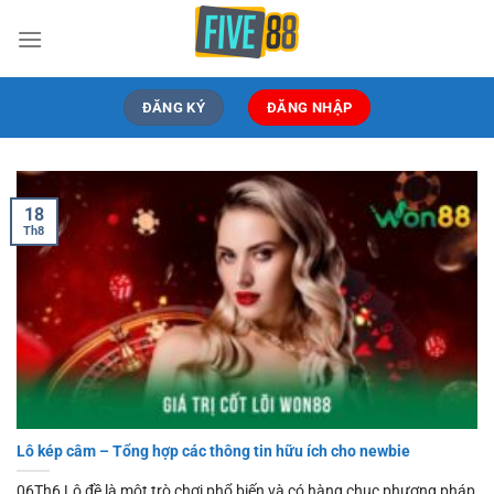
Bỏ
qua
nội
dung
ĐĂNG KÝ
ĐĂNG NHẬP
18
Th8
Lô kép câm – Tổng hợp các thông tin hữu ích cho newbie
06Th6 Lô đề là một trò chơi phổ biến và có hàng chục phương pháp