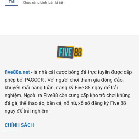
nhất
Th8
ở
Chức năng bình luận bị tắt
mơ
lô
hiện
Hello
lô
hiệu
nay
world!
đề
quả
–
nhất
Tìm
kiếm
cơ
hội
thắng
an
toàn
five88s.net
- là nhà cái cược bóng đá trực tuyến được cấp
phép bởi PAGCOR . Với người chơi tham gia đông đảo,
khuyến mãi hàng tuần, đăng ký Five 88 ngay để trải
nghiệm. Ngoài ra Five88 còn cung cấp kho trò chơi khủng
đá gà, thể thao ảo, bắn cá, nổ hũ, xổ số đăng ký Five 88
ngay để trải nghiệm.
CHÍNH SÁCH