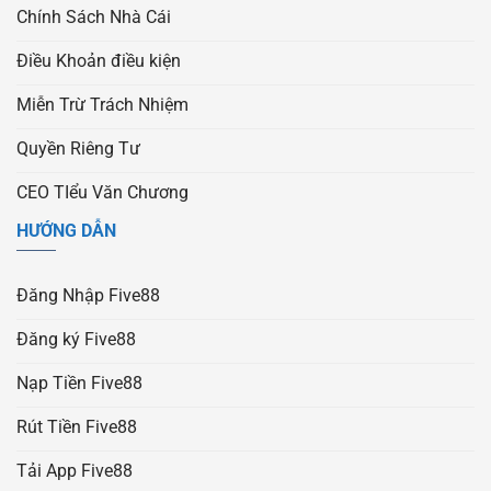
Chính Sách Nhà Cái
Điều Khoản điều kiện
Miễn Trừ Trách Nhiệm
Quyền Riêng Tư
CEO TIểu Văn Chương
HƯỚNG DẪN
Đăng Nhập Five88
Đăng ký Five88
Nạp Tiền Five88
Rút Tiền Five88
Tải App Five88